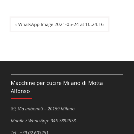
Navigazione
WhatsApp Image 2021-05-24 at 10.24.16
articoli
Macchine per cucire Milano di Motta
Alfonso
89, Via Imbonati – 20159 Milano
Mobile / WhatsApp: 346.7892578
Tel. +39 02 603251