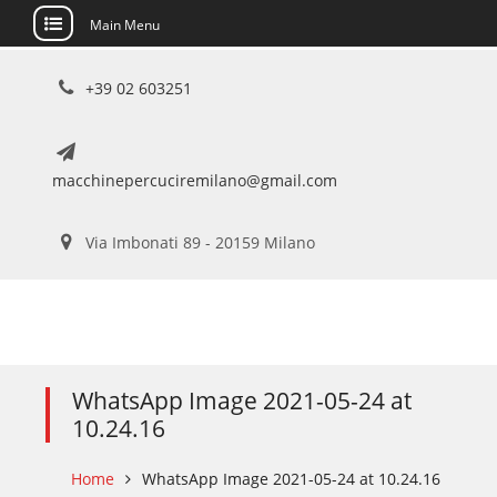
Main Menu
Skip
+39 02 603251
to
content
macchinepercuciremilano@gmail.com
Via Imbonati 89 - 20159 Milano
WhatsApp Image 2021-05-24 at
10.24.16
Home
WhatsApp Image 2021-05-24 at 10.24.16