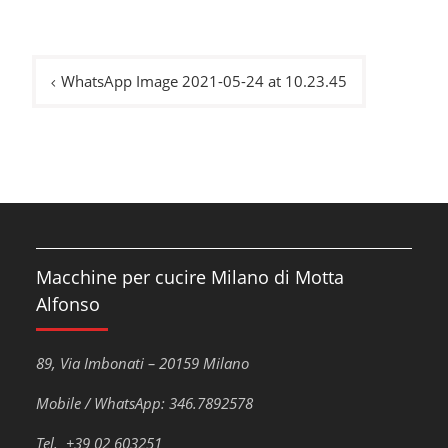
Navigazione
WhatsApp Image 2021-05-24 at 10.23.45
articoli
Macchine per cucire Milano di Motta
Alfonso
89, Via Imbonati – 20159 Milano
Mobile / WhatsApp: 346.7892578
Tel. +39 02 603251