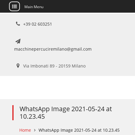
Main Menu
Skip
+39 02 603251
to
content
macchinepercuciremilano@gmail.com
Via Imbonati 89 - 20159 Milano
WhatsApp Image 2021-05-24 at
10.23.45
Home
WhatsApp Image 2021-05-24 at 10.23.45