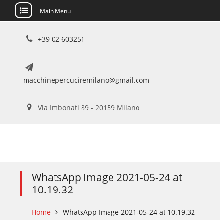
Main Menu
Skip
+39 02 603251
to
content
macchinepercuciremilano@gmail.com
Via Imbonati 89 - 20159 Milano
WhatsApp Image 2021-05-24 at
10.19.32
Home
WhatsApp Image 2021-05-24 at 10.19.32