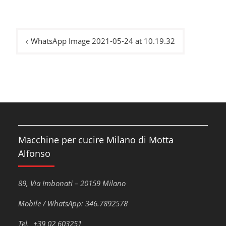
Navigazione
WhatsApp Image 2021-05-24 at 10.19.32
articoli
Macchine per cucire Milano di Motta
Alfonso
89, Via Imbonati – 20159 Milano
Mobile / WhatsApp: 346.7892578
Tel. +39 02 603251