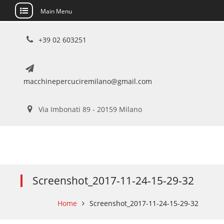
Main Menu
Skip
+39 02 603251
to
content
macchinepercuciremilano@gmail.com
Via Imbonati 89 - 20159 Milano
Screenshot_2017-11-24-15-29-32
Home
Screenshot_2017-11-24-15-29-32