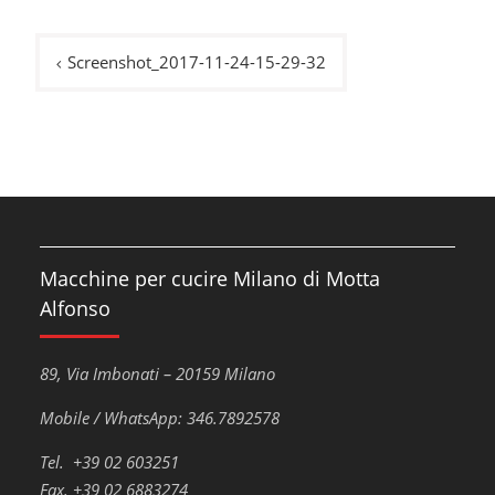
Navigazione
Screenshot_2017-11-24-15-29-32
articoli
Macchine per cucire Milano di Motta
Alfonso
89, Via Imbonati – 20159 Milano
Mobile / WhatsApp: 346.7892578
Tel. +39 02 603251
Fax. +39 02 6883274