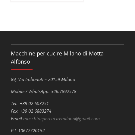
Macchine per cucire Milano di Motta
Alfonso
89, Via Imbonati – 20159 Milano
Mobile / WhatsApp: 346.7892578
Tel. +39 02 603251
Fax. +39 02 6883274
Email
macchinepercuciremilano@gmail.com
P.I. 10677720152