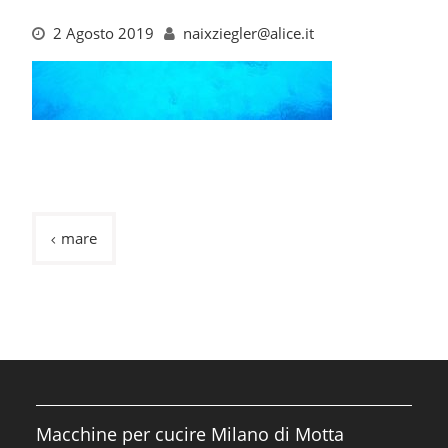
2 Agosto 2019
naixziegler@alice.it
Navigazione
mare
articoli
Macchine per cucire Milano di Motta