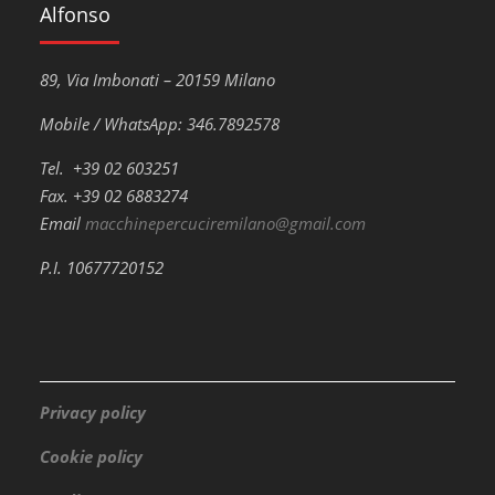
Alfonso
89, Via Imbonati – 20159 Milano
Mobile / WhatsApp: 346.7892578
Tel. +39 02 603251
Fax. +39 02 6883274
Email
macchinepercuciremilano@gmail.com
P.I. 10677720152
Privacy policy
Cookie policy