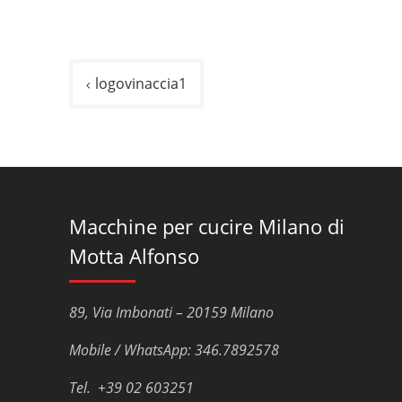
Navigazione
logovinaccia1
articoli
Macchine per cucire Milano di
Motta Alfonso
89, Via Imbonati – 20159 Milano
Mobile / WhatsApp: 346.7892578
Tel. +39 02 603251