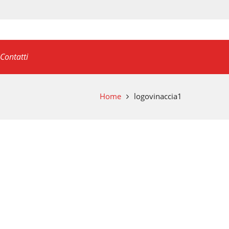
Contatti
Home
logovinaccia1