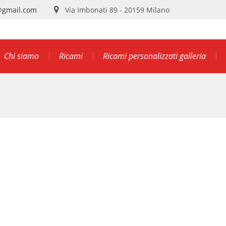
@gmail.com
Via Imbonati 89 - 20159 Milano
Chi siamo
Ricami
Ricami personalizzati galleria