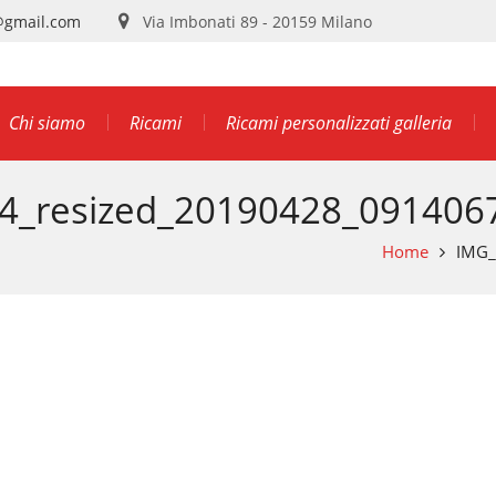
@gmail.com
Via Imbonati 89 - 20159 Milano
Chi siamo
Ricami
Ricami personalizzati galleria
4_resized_20190428_091406
Home
IMG_