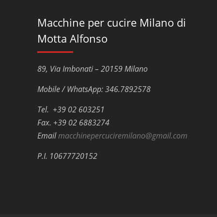
Macchine per cucire Milano di
Motta Alfonso
89, Via Imbonati – 20159 Milano
Mobile / WhatsApp: 346.7892578
Tel. +39 02 603251
Fax. +39 02 6883274
Email
macchinepercuciremilano@gmail.com
P.I. 10677720152