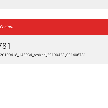
Contatti
781
20190418_143934_resized_20190428_091406781