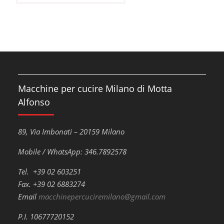
Macchine per cucire Milano di Motta
Alfonso
89, Via Imbonati – 20159 Milano
Mobile / WhatsApp: 346.7892578
Tel. +39 02 603251
Fax. +39 02 6883274
Email
macchinepercuciremilano@gmail.com
P.I. 10677720152