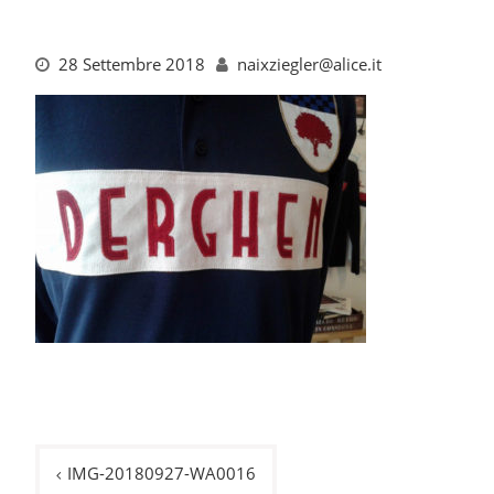
28 Settembre 2018
naixziegler@alice.it
Navigazione
IMG-20180927-WA0016
articoli