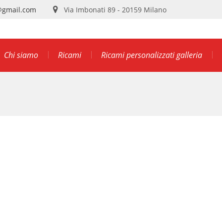
@gmail.com
Via Imbonati 89 - 20159 Milano
Chi siamo
Ricami
Ricami personalizzati galleria