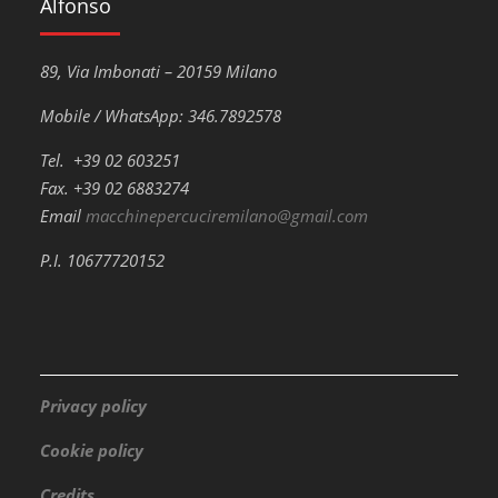
Alfonso
89, Via Imbonati – 20159 Milano
Mobile / WhatsApp: 346.7892578
Tel. +39 02 603251
Fax. +39 02 6883274
Email
macchinepercuciremilano@gmail.com
P.I. 10677720152
Privacy policy
Cookie policy
Credits