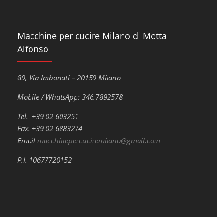
Macchine per cucire Milano di Motta
Alfonso
89, Via Imbonati – 20159 Milano
Mobile / WhatsApp: 346.7892578
Tel. +39 02 603251
Fax. +39 02 6883274
Email
macchinepercuciremilano@gmail.com
P.I. 10677720152