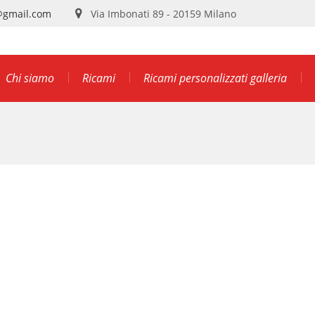
@gmail.com
Via Imbonati 89 - 20159 Milano
Chi siamo
Ricami
Ricami personalizzati galleria