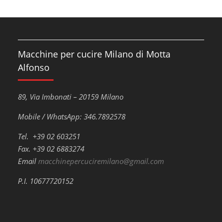
Macchine per cucire Milano di Motta
Alfonso
89, Via Imbonati – 20159 Milano
Mobile / WhatsApp: 346.7892578
Tel. +39 02 603251
Fax. +39 02 6883274
Email
macchinepercuciremilano@gmail.com
P.I. 10677720152