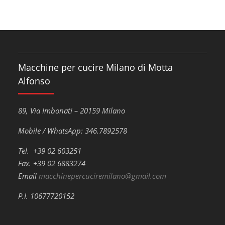
Macchine per cucire Milano di Motta
Alfonso
89, Via Imbonati – 20159 Milano
Mobile / WhatsApp: 346.7892578
Tel. +39 02 603251
Fax. +39 02 6883274
Email
macchinepercuciremilano@gmail.com
P.I. 10677720152