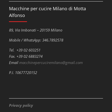
Macchine per cucire Milano di Motta
Alfonso
89, Via Imbonati – 20159 Milano
Mobile / WhatsApp: 346.7892578
Tel. +39 02 603251
Fax. +39 02 6883274
Email
macchinepercuciremilano@gmail.com
P.I. 10677720152
Privacy policy