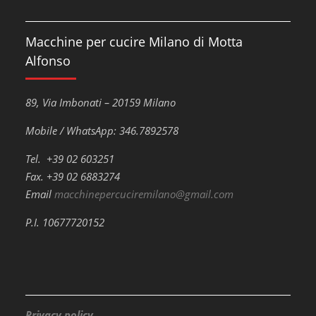
Macchine per cucire Milano di Motta
Alfonso
89, Via Imbonati – 20159 Milano
Mobile / WhatsApp: 346.7892578
Tel. +39 02 603251
Fax. +39 02 6883274
Email
macchinepercuciremilano@gmail.com
P.I. 10677720152
Privacy policy