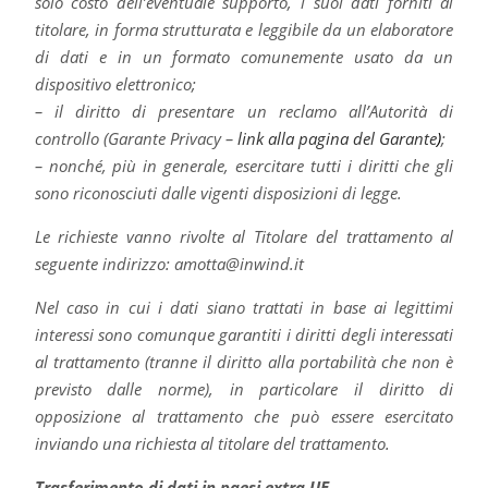
solo costo dell’eventuale supporto, i suoi dati forniti al
titolare, in forma strutturata e leggibile da un elaboratore
di dati e in un formato comunemente usato da un
dispositivo elettronico;
– il diritto di presentare un reclamo all’Autorità di
controllo (Garante Privacy –
link alla pagina del Garante
)
;
– nonché, più in generale, esercitare tutti i diritti che gli
sono riconosciuti dalle vigenti disposizioni di legge.
Le richieste vanno rivolte al Titolare del trattamento al
seguente indirizzo: amotta@inwind.it
Nel caso in cui i dati siano trattati in base ai legittimi
interessi sono comunque garantiti i diritti degli interessati
al trattamento (tranne il diritto alla portabilità che non è
previsto dalle norme), in particolare il diritto di
opposizione al trattamento che può essere esercitato
inviando una richiesta al titolare del trattamento.
Trasferimento di dati in paesi extra UE