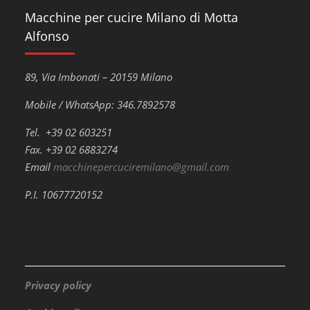
Macchine per cucire Milano di Motta
Alfonso
89, Via Imbonati – 20159 Milano
Mobile / WhatsApp: 346.7892578
Tel. +39 02 603251
Fax. +39 02 6883274
Email
macchinepercuciremilano@gmail.com
P.I. 10677720152
Privacy policy