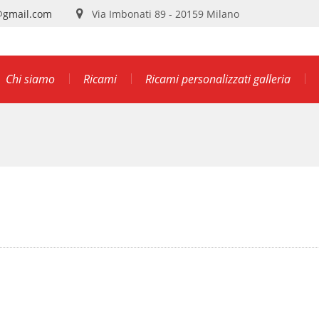
@gmail.com
Via Imbonati 89 - 20159 Milano
Chi siamo
Ricami
Ricami personalizzati galleria