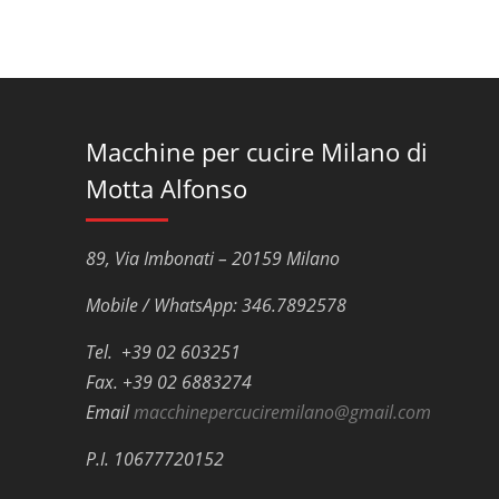
Macchine per cucire Milano di
Motta Alfonso
89, Via Imbonati – 20159 Milano
Mobile / WhatsApp: 346.7892578
Tel. +39 02 603251
Fax. +39 02 6883274
Email
macchinepercuciremilano@gmail.com
P.I. 10677720152